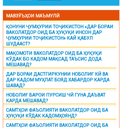
МАВЗӮЪҲОИ МАЪМУЛӢ
ҚОНУНИ ҶУМҲУРИИ ТОҶИКИСТОН «ДАР БОРАИ
ВАКОЛАТДОР ОИД БА ҲУҚУҚИ ИНСОН ДАР
ҶУМҲУРИИ ТОҶИКИСТОН» КАЙ ҚАБУЛ
ШУДААСТ?
МАҚОМОТИ ВАКОЛАТДОР ОИД БА ҲУҚУҚИ
КӮДАК БО КАДОМ МАҚСАД ТАЪСИС ДОДА
МЕШАВАД?
ДАР БОРАИ ДАСТГИРКУНИИ НОБОЛИҒ КӢ ВА
ДАР КАДОМ МУҲЛАТ БОЯД ХАБАРДОР КАРДА
ШАВАД?
НОБОЛИҒ БАРОИ ПУРСИШ ЧӢ ГУНА ДАЪВАТ
КАРДА МЕШАВАД?
САМТҲОИ ФАЪОЛИЯТИ ВАКОЛАТДОР ОИД БА
ҲУҚУҚИ КЎДАК КАДОМҲОЯНД?
САМТҲОИ ФАЪОЛИЯТИ ВАКОЛАТДОР ОИД БА