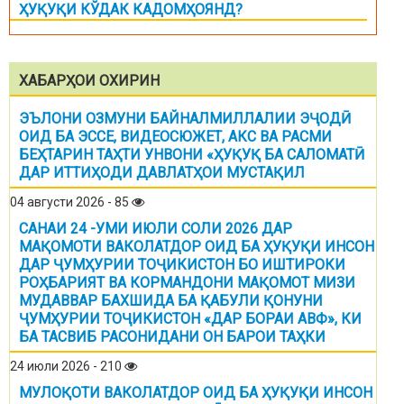
ҲУҚУҚИ КЎДАК КАДОМҲОЯНД?
ХАБАРҲОИ ОХИРИН
ЭЪЛОНИ ОЗМУНИ БАЙНАЛМИЛЛАЛИИ ЭҶОДӢ
ОИД БА ЭССЕ, ВИДЕОСЮЖЕТ, АКС ВА РАСМИ
БЕҲТАРИН ТАҲТИ УНВОНИ «ҲУҚУҚ БА САЛОМАТӢ
ДАР ИТТИҲОДИ ДАВЛАТҲОИ МУСТАҚИЛ
04 августи 2026 - 85
САНАИ 24 -УМИ ИЮЛИ СОЛИ 2026 ДАР
МАҚОМОТИ ВАКОЛАТДОР ОИД БА ҲУҚУҚИ ИНСОН
ДАР ҶУМҲУРИИ ТОҶИКИСТОН БО ИШТИРОКИ
РОҲБАРИЯТ ВА КОРМАНДОНИ МАҚОМОТ МИЗИ
МУДАВВАР БАХШИДА БА ҚАБУЛИ ҚОНУНИ
ҶУМҲУРИИ ТОҶИКИСТОН «ДАР БОРАИ АВФ», КИ
БА ТАСВИБ РАСОНИДАНИ ОН БАРОИ ТАҲКИ
24 июли 2026 - 210
МУЛОҚОТИ ВАКОЛАТДОР ОИД БА ҲУҚУҚИ ИНСОН