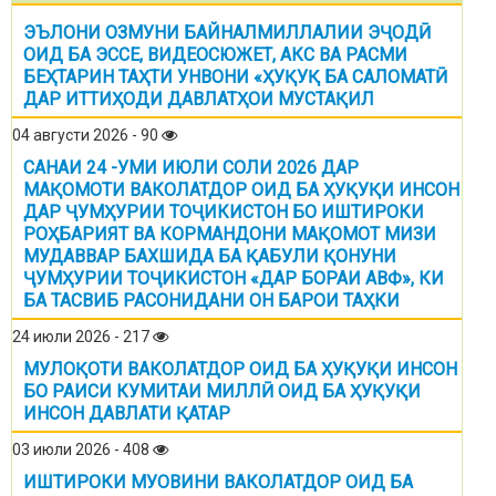
ЭЪЛОНИ ОЗМУНИ БАЙНАЛМИЛЛАЛИИ ЭҶОДӢ
ОИД БА ЭССЕ, ВИДЕОСЮЖЕТ, АКС ВА РАСМИ
БЕҲТАРИН ТАҲТИ УНВОНИ «ҲУҚУҚ БА САЛОМАТӢ
ДАР ИТТИҲОДИ ДАВЛАТҲОИ МУСТАҚИЛ
04 августи 2026 - 90
САНАИ 24 -УМИ ИЮЛИ СОЛИ 2026 ДАР
МАҚОМОТИ ВАКОЛАТДОР ОИД БА ҲУҚУҚИ ИНСОН
ДАР ҶУМҲУРИИ ТОҶИКИСТОН БО ИШТИРОКИ
РОҲБАРИЯТ ВА КОРМАНДОНИ МАҚОМОТ МИЗИ
МУДАВВАР БАХШИДА БА ҚАБУЛИ ҚОНУНИ
ҶУМҲУРИИ ТОҶИКИСТОН «ДАР БОРАИ АВФ», КИ
БА ТАСВИБ РАСОНИДАНИ ОН БАРОИ ТАҲКИ
24 июли 2026 - 217
МУЛОҚОТИ ВАКОЛАТДОР ОИД БА ҲУҚУҚИ ИНСОН
БО РАИСИ КУМИТАИ МИЛЛӢ ОИД БА ҲУҚУҚИ
ИНСОН ДАВЛАТИ ҚАТАР
03 июли 2026 - 408
ИШТИРОКИ МУОВИНИ ВАКОЛАТДОР ОИД БА