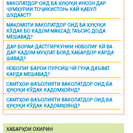
ВАКОЛАТДОР ОИД БА ҲУҚУҚИ ИНСОН ДАР
ҶУМҲУРИИ ТОҶИКИСТОН» КАЙ ҚАБУЛ
ШУДААСТ?
МАҚОМОТИ ВАКОЛАТДОР ОИД БА ҲУҚУҚИ
КӮДАК БО КАДОМ МАҚСАД ТАЪСИС ДОДА
МЕШАВАД?
ДАР БОРАИ ДАСТГИРКУНИИ НОБОЛИҒ КӢ ВА
ДАР КАДОМ МУҲЛАТ БОЯД ХАБАРДОР КАРДА
ШАВАД?
НОБОЛИҒ БАРОИ ПУРСИШ ЧӢ ГУНА ДАЪВАТ
КАРДА МЕШАВАД?
САМТҲОИ ФАЪОЛИЯТИ ВАКОЛАТДОР ОИД БА
ҲУҚУҚИ КЎДАК КАДОМҲОЯНД?
САМТҲОИ ФАЪОЛИЯТИ ВАКОЛАТДОР ОИД БА
ҲУҚУҚИ КЎДАК КАДОМҲОЯНД?
ХАБАРҲОИ ОХИРИН