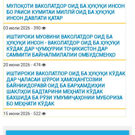
МУЛОҚОТИ ВАКОЛАТДОР ОИД БА ҲУҚУҚИ ИНСОН
БО РАИСИ КУМИТАИ МИЛЛӢ ОИД БА ҲУҚУҚИ
ИНСОН ДАВЛАТИ ҚАТАР
03 июли 2026 - 390
ИШТИРОКИ МУОВИНИ ВАКОЛАТДОР ОИД БА
ҲУҚУҚИ ИНСОН - ВАКОЛАТДОР ОИД БА ҲУҚУҚИ
КӮДАК ДАР ҶУМҲУРИИ ТОҶИКИСТОН ДАР
САММИТИ БАЙНАЛМИЛАЛИИ ОМБУДСМЕНҲО
20 июни 2026 - 474
ИШТИРОКИ ВАКОЛАТЛОР ОИД БА ҲУҚУҚИ КӮДАК
ДАР ҶАЛАСАИ ШӮРОИ ҲАМОҲАНГСОЗИИ
БАЙНИИДОРАВӢ ОИД БА БАРҲАМДИҲИИ
ШАКЛҲОИ БАДТАРИНИ МЕҲНАТИ КӮДАК
БАХШИДА БА РӮЗИ УМУМИҶАҲОНИИ МУБОРИЗА
БО МЕҲНАТИ КӮДАК
15 июни 2026 - 522