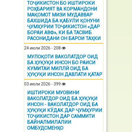
ТОҶИКИСТОН БО ИШТИРОКИ
РОҲБАРИЯТ ВА КОРМАНДОНИ
МАҚОМОТ МИЗИ МУДАВВАР
БАХШИДА БА ҚАБУЛИ ҚОНУНИ
ҶУМҲУРИИ ТОҶИКИСТОН «ДАР
БОРАИ АВФ», КИ БА ТАСВИБ
РАСОНИДАНИ ОН БАРОИ ТАҲКИ
24 июли 2026 - 208
МУЛОҚОТИ ВАКОЛАТДОР ОИД
БА ҲУҚУҚИ ИНСОН БО РАИСИ
КУМИТАИ МИЛЛӢ ОИД БА
ҲУҚУҚИ ИНСОН ДАВЛАТИ ҚАТАР
03 июли 2026 - 399
ИШТИРОКИ МУОВИНИ
ВАКОЛАТДОР ОИД БА ҲУҚУҚИ
ИНСОН - ВАКОЛАТДОР ОИД БА
ҲУҚУҚИ КӮДАК ДАР ҶУМҲУРИИ
ТОҶИКИСТОН ДАР САММИТИ
БАЙНАЛМИЛАЛИИ
ОМБУДСМЕНҲО