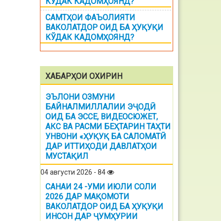
КЎДАК КАДОМҲОЯНД?
САМТҲОИ ФАЪОЛИЯТИ
ВАКОЛАТДОР ОИД БА ҲУҚУҚИ
КЎДАК КАДОМҲОЯНД?
ХАБАРҲОИ ОХИРИН
ЭЪЛОНИ ОЗМУНИ
БАЙНАЛМИЛЛАЛИИ ЭҶОДӢ
ОИД БА ЭССЕ, ВИДЕОСЮЖЕТ,
АКС ВА РАСМИ БЕҲТАРИН ТАҲТИ
УНВОНИ «ҲУҚУҚ БА САЛОМАТӢ
ДАР ИТТИҲОДИ ДАВЛАТҲОИ
МУСТАҚИЛ
04 августи 2026 - 84
САНАИ 24 -УМИ ИЮЛИ СОЛИ
2026 ДАР МАҚОМОТИ
ВАКОЛАТДОР ОИД БА ҲУҚУҚИ
ИНСОН ДАР ҶУМҲУРИИ