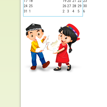
17
18
19
20
21
22
23
24
25
26
27
28
29
30
31
1
2
3
4
5
6