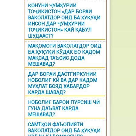
ҚОНУНИ ҶУМҲУРИИ
ТОҶИКИСТОН «ДАР БОРАИ
ВАКОЛАТДОР ОИД БА ҲУҚУҚИ
ИНСОН ДАР ҶУМҲУРИИ
ТОҶИКИСТОН» КАЙ ҚАБУЛ
ШУДААСТ?
МАҚОМОТИ ВАКОЛАТДОР ОИД
БА ҲУҚУҚИ КӮДАК БО КАДОМ
МАҚСАД ТАЪСИС ДОДА
МЕШАВАД?
ДАР БОРАИ ДАСТГИРКУНИИ
НОБОЛИҒ КӢ ВА ДАР КАДОМ
МУҲЛАТ БОЯД ХАБАРДОР
КАРДА ШАВАД?
НОБОЛИҒ БАРОИ ПУРСИШ ЧӢ
ГУНА ДАЪВАТ КАРДА
МЕШАВАД?
САМТҲОИ ФАЪОЛИЯТИ
ВАКОЛАТДОР ОИД БА ҲУҚУҚИ