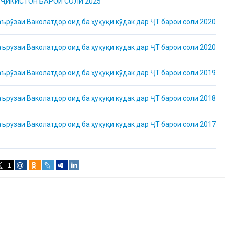
ҶИКИСТОН БАРОИ СОЛИ 2025
ърӯзаи Ваколатдор оид ба ҳуқуқи кӯдак дар ҶТ барои соли 2020
ърӯзаи Ваколатдор оид ба ҳуқуқи кӯдак дар ҶТ барои соли 2020
ърӯзаи Ваколатдор оид ба ҳуқуқи кӯдак дар ҶТ барои соли 2019
ърӯзаи Ваколатдор оид ба ҳуқуқи кӯдак дар ҶТ барои соли 2018
ърӯзаи Ваколатдор оид ба ҳуқуқи кӯдак дар ҶТ барои соли 2017
1