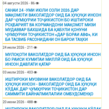
04 августи 2026 - 86
САНАИ 24 -УМИ ИЮЛИ СОЛИ 2026 ДАР
МАҚОМОТИ ВАКОЛАТДОР ОИД БА ҲУҚУҚИ ИНСОН
ДАР ҶУМҲУРИИ ТОҶИКИСТОН БО ИШТИРОКИ
РОҲБАРИЯТ ВА КОРМАНДОНИ МАҚОМОТ МИЗИ
МУДАВВАР БАХШИДА БА ҚАБУЛИ ҚОНУНИ
ҶУМҲУРИИ ТОҶИКИСТОН «ДАР БОРАИ АВФ», КИ
БА ТАСВИБ РАСОНИДАНИ ОН БАРОИ ТАҲКИ
24 июли 2026 - 211
МУЛОҚОТИ ВАКОЛАТДОР ОИД БА ҲУҚУҚИ ИНСОН
БО РАИСИ КУМИТАИ МИЛЛӢ ОИД БА ҲУҚУҚИ
ИНСОН ДАВЛАТИ ҚАТАР
03 июли 2026 - 403
ИШТИРОКИ МУОВИНИ ВАКОЛАТДОР ОИД БА
ҲУҚУҚИ ИНСОН - ВАКОЛАТДОР ОИД БА ҲУҚУҚИ
КӮДАК ДАР ҶУМҲУРИИ ТОҶИКИСТОН ДАР
САММИТИ БАЙНАЛМИЛАЛИИ ОМБУДСМЕНҲО
20 июни 2026 - 488