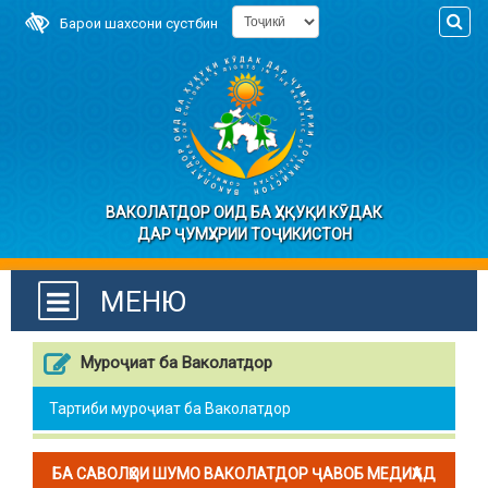
Барои шахсони сустбин
ВАКОЛАТДОР ОИД БА ҲУҚУҚИ КӮДАК
ДАР ҶУМҲУРИИ ТОҶИКИСТОН
МЕНЮ
Муроҷиат ба Ваколатдор
Тартиби муроҷиат ба Ваколатдор
БА САВОЛҲОИ ШУМО ВАКОЛАТДОР ҶАВОБ МЕДИҲАД