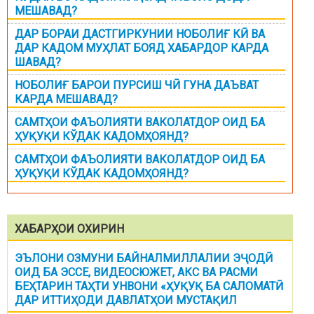
МЕШАВАД?
ДАР БОРАИ ДАСТГИРКУНИИ НОБОЛИҒ КӢ ВА
ДАР КАДОМ МУҲЛАТ БОЯД ХАБАРДОР КАРДА
ШАВАД?
НОБОЛИҒ БАРОИ ПУРСИШ ЧӢ ГУНА ДАЪВАТ
КАРДА МЕШАВАД?
САМТҲОИ ФАЪОЛИЯТИ ВАКОЛАТДОР ОИД БА
ҲУҚУҚИ КЎДАК КАДОМҲОЯНД?
САМТҲОИ ФАЪОЛИЯТИ ВАКОЛАТДОР ОИД БА
ҲУҚУҚИ КЎДАК КАДОМҲОЯНД?
ХАБАРҲОИ ОХИРИН
ЭЪЛОНИ ОЗМУНИ БАЙНАЛМИЛЛАЛИИ ЭҶОДӢ
ОИД БА ЭССЕ, ВИДЕОСЮЖЕТ, АКС ВА РАСМИ
БЕҲТАРИН ТАҲТИ УНВОНИ «ҲУҚУҚ БА САЛОМАТӢ
ДАР ИТТИҲОДИ ДАВЛАТҲОИ МУСТАҚИЛ