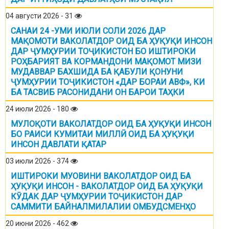
04 августи 2026 - 31
САНАИ 24 -УМИ ИЮЛИ СОЛИ 2026 ДАР
МАҚОМОТИ ВАКОЛАТДОР ОИД БА ҲУҚУҚИ ИНСОН
ДАР ҶУМҲУРИИ ТОҶИКИСТОН БО ИШТИРОКИ
РОҲБАРИЯТ ВА КОРМАНДОНИ МАҚОМОТ МИЗИ
МУДАВВАР БАХШИДА БА ҚАБУЛИ ҚОНУНИ
ҶУМҲУРИИ ТОҶИКИСТОН «ДАР БОРАИ АВФ», КИ
БА ТАСВИБ РАСОНИДАНИ ОН БАРОИ ТАҲКИ
24 июли 2026 - 180
МУЛОҚОТИ ВАКОЛАТДОР ОИД БА ҲУҚУҚИ ИНСОН
БО РАИСИ КУМИТАИ МИЛЛӢ ОИД БА ҲУҚУҚИ
ИНСОН ДАВЛАТИ ҚАТАР
03 июли 2026 - 374
ИШТИРОКИ МУОВИНИ ВАКОЛАТДОР ОИД БА
ҲУҚУҚИ ИНСОН - ВАКОЛАТДОР ОИД БА ҲУҚУҚИ
КӮДАК ДАР ҶУМҲУРИИ ТОҶИКИСТОН ДАР
САММИТИ БАЙНАЛМИЛАЛИИ ОМБУДСМЕНҲО
20 июни 2026 - 462