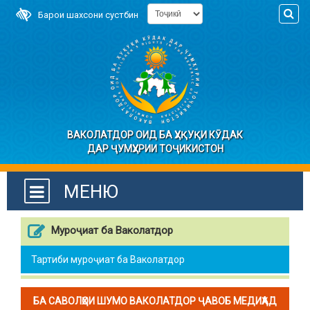
Барои шахсони сустбин
ВАКОЛАТДОР ОИД БА ҲУҚУҚИ КӮДАК
ДАР ҶУМҲУРИИ ТОҶИКИСТОН
МЕНЮ
Муроҷиат ба Ваколатдор
Тартиби муроҷиат ба Ваколатдор
БА САВОЛҲОИ ШУМО ВАКОЛАТДОР ҶАВОБ МЕДИҲАД