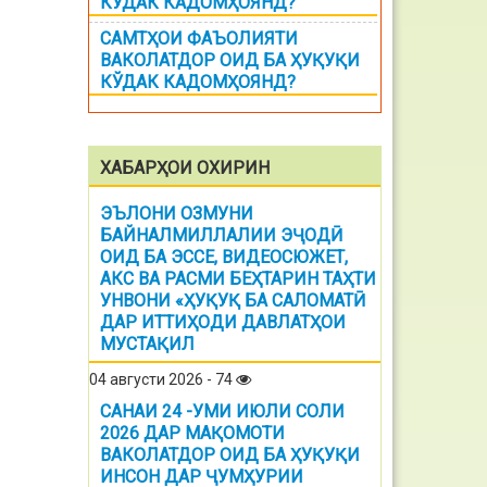
КЎДАК КАДОМҲОЯНД?
САМТҲОИ ФАЪОЛИЯТИ
ВАКОЛАТДОР ОИД БА ҲУҚУҚИ
КЎДАК КАДОМҲОЯНД?
ХАБАРҲОИ ОХИРИН
ЭЪЛОНИ ОЗМУНИ
БАЙНАЛМИЛЛАЛИИ ЭҶОДӢ
ОИД БА ЭССЕ, ВИДЕОСЮЖЕТ,
АКС ВА РАСМИ БЕҲТАРИН ТАҲТИ
УНВОНИ «ҲУҚУҚ БА САЛОМАТӢ
ДАР ИТТИҲОДИ ДАВЛАТҲОИ
МУСТАҚИЛ
04 августи 2026 - 74
САНАИ 24 -УМИ ИЮЛИ СОЛИ
2026 ДАР МАҚОМОТИ
ВАКОЛАТДОР ОИД БА ҲУҚУҚИ
ИНСОН ДАР ҶУМҲУРИИ