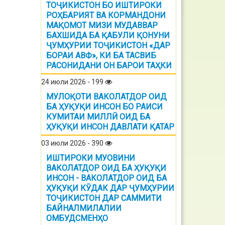
ТОҶИКИСТОН БО ИШТИРОКИ
РОҲБАРИЯТ ВА КОРМАНДОНИ
МАҚОМОТ МИЗИ МУДАВВАР
БАХШИДА БА ҚАБУЛИ ҚОНУНИ
ҶУМҲУРИИ ТОҶИКИСТОН «ДАР
БОРАИ АВФ», КИ БА ТАСВИБ
РАСОНИДАНИ ОН БАРОИ ТАҲКИ
24 июли 2026 - 199
МУЛОҚОТИ ВАКОЛАТДОР ОИД
БА ҲУҚУҚИ ИНСОН БО РАИСИ
КУМИТАИ МИЛЛӢ ОИД БА
ҲУҚУҚИ ИНСОН ДАВЛАТИ ҚАТАР
03 июли 2026 - 390
ИШТИРОКИ МУОВИНИ
ВАКОЛАТДОР ОИД БА ҲУҚУҚИ
ИНСОН - ВАКОЛАТДОР ОИД БА
ҲУҚУҚИ КӮДАК ДАР ҶУМҲУРИИ
ТОҶИКИСТОН ДАР САММИТИ
БАЙНАЛМИЛАЛИИ
ОМБУДСМЕНҲО