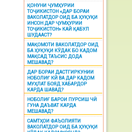
ҚОНУНИ ҶУМҲУРИИ
ТОҶИКИСТОН «ДАР БОРАИ
ВАКОЛАТДОР ОИД БА ҲУҚУҚИ
ИНСОН ДАР ҶУМҲУРИИ
ТОҶИКИСТОН» КАЙ ҚАБУЛ
ШУДААСТ?
МАҚОМОТИ ВАКОЛАТДОР ОИД
БА ҲУҚУҚИ КӮДАК БО КАДОМ
МАҚСАД ТАЪСИС ДОДА
МЕШАВАД?
ДАР БОРАИ ДАСТГИРКУНИИ
НОБОЛИҒ КӢ ВА ДАР КАДОМ
МУҲЛАТ БОЯД ХАБАРДОР
КАРДА ШАВАД?
НОБОЛИҒ БАРОИ ПУРСИШ ЧӢ
ГУНА ДАЪВАТ КАРДА
МЕШАВАД?
САМТҲОИ ФАЪОЛИЯТИ
ВАКОЛАТДОР ОИД БА ҲУҚУҚИ