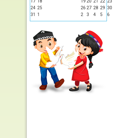
17
18
19
20
21
22
23
24
25
26
27
28
29
30
31
1
2
3
4
5
6