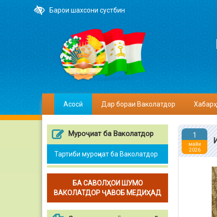
Барои шахсони сустбин
Асосӣ
Дар бораи Ваколатдор
Хабарҳ
Муроҷиат ба Ваколатдор
1
майи
2026
Тартиби муроҷиат ба Ваколатдор
БА САВОЛҲОИ ШУМО
ВАКОЛАТДОР ҶАВОБ МЕДИҲАД