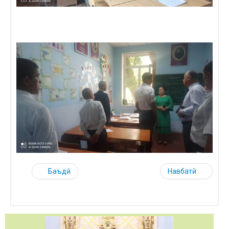
Баъдӣ
Навбатӣ