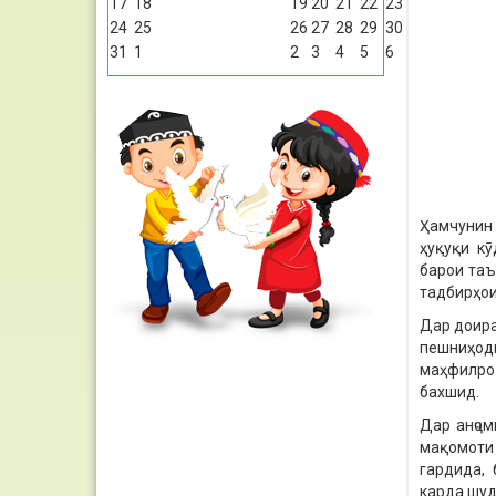
17
18
19
20
21
22
23
24
25
26
27
28
29
30
31
1
2
3
4
5
6
Ҳамчунин 
ҳуқуқи кӯ
барои таъ
тадбирҳои
Дар доира
пешниҳоди
маҳфилро 
бахшид.
Дар анҷом
мақомоти 
гардида, 
карда шуд