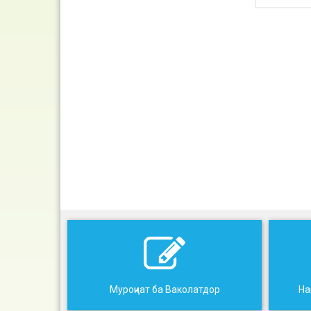
Муроҷиат ба Ваколатдор
На