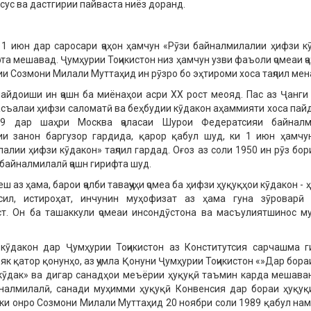
сус ва дастгирии пайваста ниёз доранд.
1 июн дар саросари ҷаҳон ҳамчун «Рӯзи байналмилалии ҳифзи к
фта мешавад. Ҷумҳурии Тоҷикистон низ ҳамчун узви фаъоли ҷомеаи ҷ
и Созмони Милали Муттаҳид ин рӯзро бо эҳтироми хоса таҷлил ме
айдоиши ин ҷашн ба миёнаҳои асри ХХ рост меояд. Пас аз Ҷанг
съалаи ҳифзи саломатӣ ва беҳбудии кӯдакон аҳаммияти хоса пайд
9 дар шаҳри Москва ҷаласаи Шурои Федератсияи байналм
ии занон баргузор гардида, қарор қабул шуд, ки 1 июн ҳамчу
алии ҳифзи кӯдакон» таҷлил гардад. Оғоз аз соли 1950 ин рӯз бор
 байналмилалӣ ҷашн гирифта шуд.
еш аз ҳама, барои ҷалби таваҷҷуҳи ҷомеа ба ҳифзи ҳуқуқҳои кӯдакон - 
ҳсил, истироҳат, инчунин муҳофизат аз ҳама гуна зӯроварӣ
т. Он ба ташаккули ҷомеаи инсондӯстона ва масъулиятшинос м
кӯдакон дар Ҷумҳурии Тоҷикистон аз Конститутсия сарчашма г
 як қатор қонунҳо, аз ҷумла Қонуни Ҷумҳурии Тоҷикистон «»Дар бор
кӯдак» ва дигар санадҳои меъёрии ҳуқуқӣ таъмин карда мешава
налмилалӣ, санади муҳимми ҳуқуқӣ Конвенсия дар бораи ҳуқуқ
ки онро Созмони Милали Муттаҳид 20 ноябри соли 1989 қабул нам