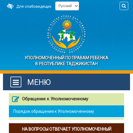
Для слабовидящих
УПОЛНОМОЧЕННЫЙ ПО ПРАВАМ РЕБЕНКА
В РЕСПУБЛИКЕ ТАДЖИКИСТАН
МЕНЮ
Обращение к Уполномоченному
Порядок обращения к Уполномоченному
НА ВОПРОСЫ ОТВЕЧАЕТ УПОЛНОМОЧЕННЫЙ