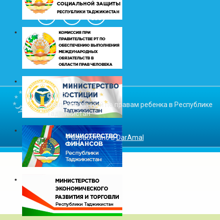
© 2026
Уполномоченный по правам ребенка в Республике
Таджикистан
Разработано в
DarAmal