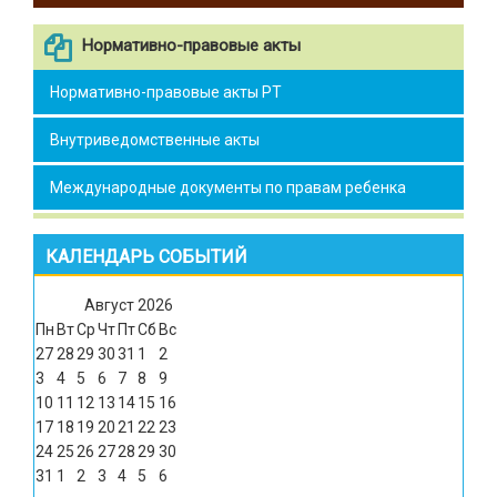
Нормативно-правовые акты
Нормативно-правовые акты РТ
Внутриведомственные акты
Международные документы по правам ребенка
КАЛЕНДАРЬ СОБЫТИЙ
Август
2026
Пн
Вт
Ср
Чт
Пт
Сб
Вс
27
28
29
30
31
1
2
3
4
5
6
7
8
9
10
11
12
13
14
15
16
17
18
19
20
21
22
23
24
25
26
27
28
29
30
31
1
2
3
4
5
6