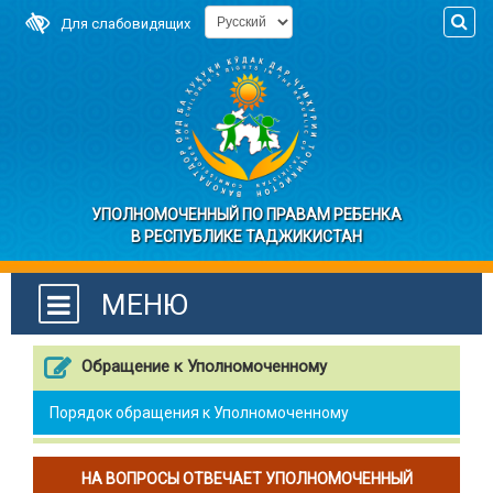
Для слабовидящих
УПОЛНОМОЧЕННЫЙ ПО ПРАВАМ РЕБЕНКА
В РЕСПУБЛИКЕ ТАДЖИКИСТАН
МЕНЮ
Обращение к Уполномоченному
Порядок обращения к Уполномоченному
НА ВОПРОСЫ ОТВЕЧАЕТ УПОЛНОМОЧЕННЫЙ