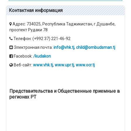
Контактная информация
Адрес: 734025, Республика Таджикистан, г.Душанбе,
проспект Рудаки 78
Телефон: (+992 37) 221-46-92
Электронная почта:
info@vhk.tj
,
child@ombudsman.tj
Facebook:
/kudakon
Веб-сайт:
www.vhk.tj
,
www.upr.tj
,
www.ocr.tj
Представительства и Общественные приемные в
регионах РТ