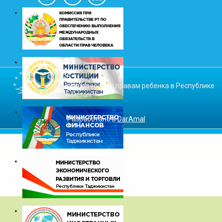
© 2026
Уполномоченный по правам ребенка в Республике
Таджикистан
Разработано в
DarAmal