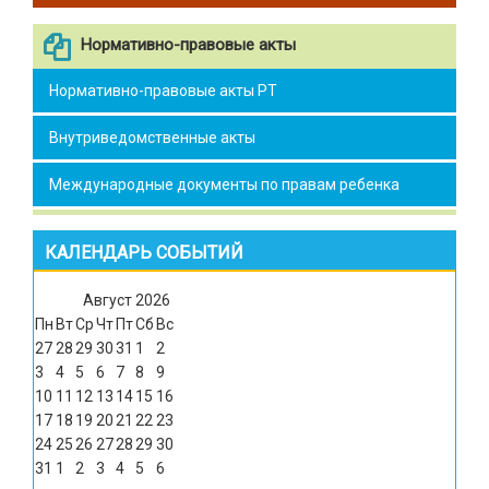
Нормативно-правовые акты
Нормативно-правовые акты РТ
Внутриведомственные акты
Международные документы по правам ребенка
КАЛЕНДАРЬ СОБЫТИЙ
Август
2026
Пн
Вт
Ср
Чт
Пт
Сб
Вс
27
28
29
30
31
1
2
3
4
5
6
7
8
9
10
11
12
13
14
15
16
17
18
19
20
21
22
23
24
25
26
27
28
29
30
31
1
2
3
4
5
6