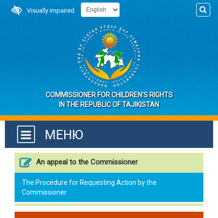
Visually impaired
COMMISSIONER FOR CHILDREN’S RIGHTS
IN THE REPUBLIC OF TAJIKISTAN
МЕНЮ
An appeal to the Commissioner
The Procedure for Requesting Action by the
Commissioner