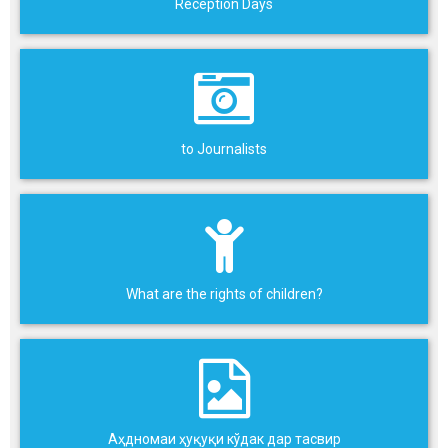
Reception Days
to Journalists
What are the rights of children?
Аҳдномаи ҳуқуқи кўдак дар тасвир