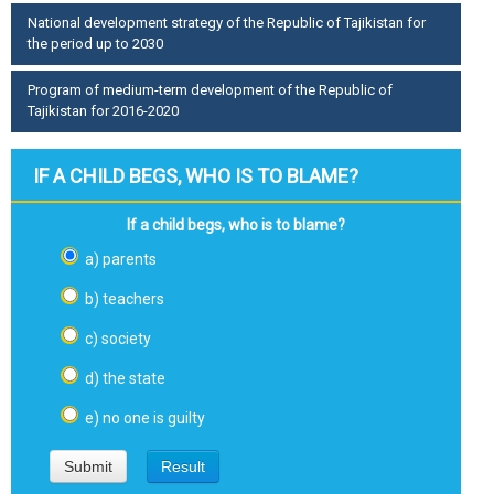
National development strategy of the Republic of Tajikistan for
the period up to 2030
Program of medium-term development of the Republic of
Tajikistan for 2016-2020
IF A CHILD BEGS, WHO IS TO BLAME?
If a child begs, who is to blame?
a) parents
b) teachers
c) society
d) the state
e) no one is guilty